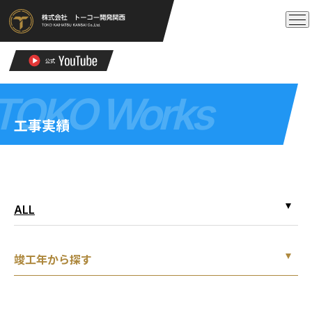
TOKO Works
工事実績
ALL
竣工年から探す