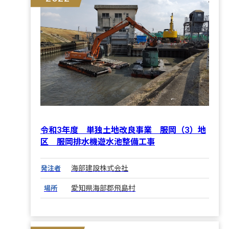
令和3年度 単独土地改良事業 服岡（3）地
区 服岡排水機遊水池整備工事
海部建設株式会社
発注者
愛知県海部郡飛島村
場所