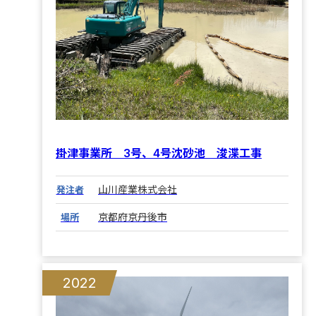
掛津事業所 3号、4号沈砂池 浚渫工事
山川産業株式会社
発注者
京都府京丹後市
場所
2022