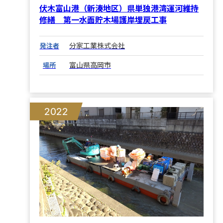
伏木富山港（新湊地区）県単独港湾運河維持
修繕 第一水面貯木場護岸埋戻工事
分家工業株式会社
発注者
富山県高岡市
場所
2022