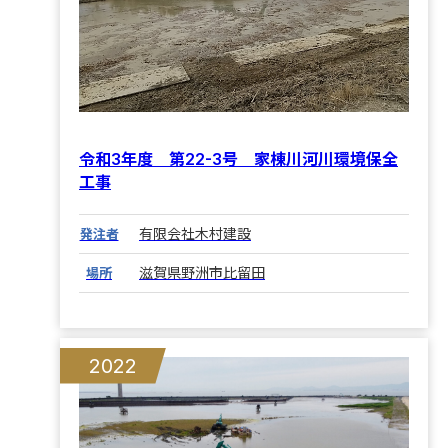
令和3年度 第22-3号 家棟川河川環境保全
工事
有限会社木村建設
発注者
滋賀県野洲市比留田
場所
2022