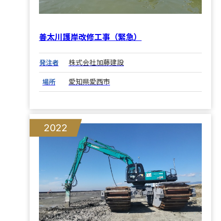
善太川護岸改修工事（緊急）
株式会社加藤建設
発注者
愛知県愛西市
場所
2022