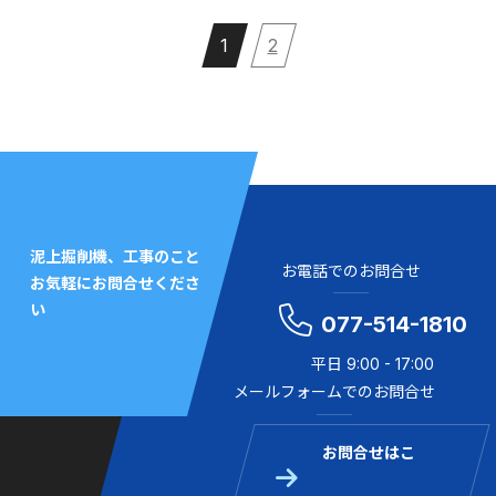
1
2
泥上掘削機、工事のこと
お電話でのお問合せ
お気軽にお問合せくださ
い
077-514-1810
平日 9:00 - 17:00
メールフォームでのお問合せ
お問合せはこ