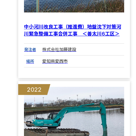
中小河川改良工事（推進費）地盤沈下対策河
川緊急整備工事合併工事 ＜善太川6工区＞
株式会社加藤建設
発注者
愛知県愛西市
場所
2022