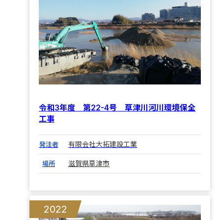
令和3年度 第22-4号 草津川河川環境保全
工事
有限会社大拓建設工業
発注者
滋賀県草津市
場所
2022