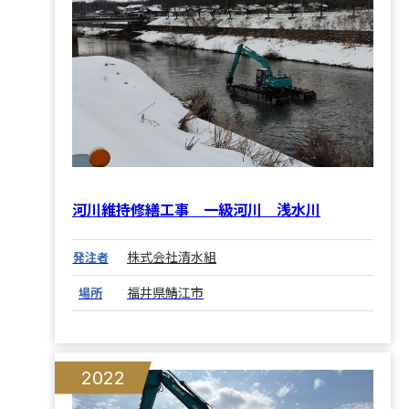
河川維持修繕工事 一級河川 浅水川
株式会社清水組
発注者
福井県鯖江市
場所
2022