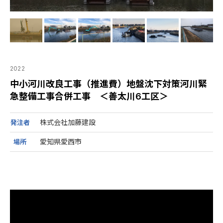
2022
中小河川改良工事（推進費）地盤沈下対策河川緊
急整備工事合併工事 ＜善太川6工区＞
株式会社加藤建設
発注者
愛知県愛西市
場所