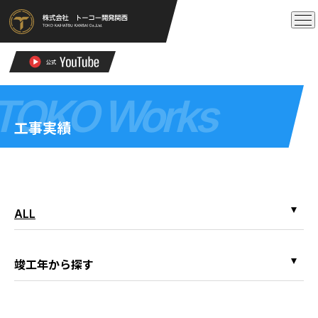
TOKO Works
工事実績
ALL
竣工年から探す