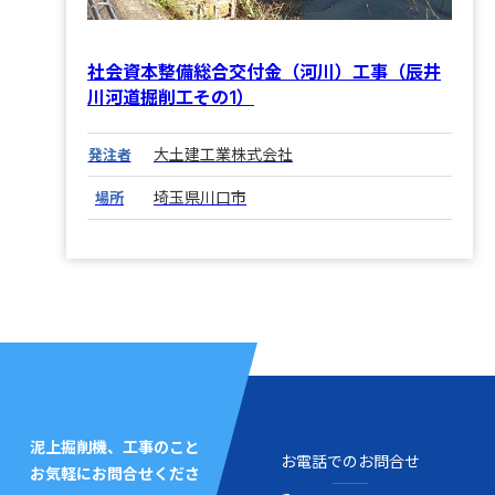
社会資本整備総合交付金（河川）工事（辰井
川河道掘削工その1）
大土建工業株式会社
発注者
埼玉県川口市
場所
泥上掘削機、工事のこと
お電話でのお問合せ
お気軽にお問合せくださ