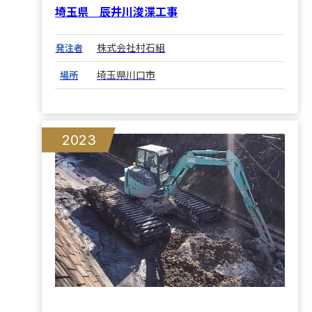
埼玉県 辰井川浚渫工事
株式会社村石組
発注者
埼玉県川口市
場所
2023