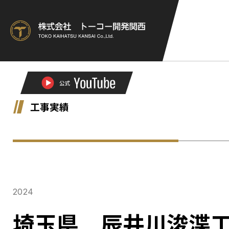
工事実績
2024
埼玉県 辰井川浚渫