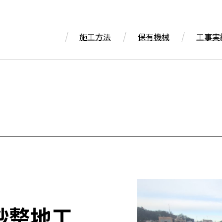
施工方法
保有機械
工事実
砂整地工