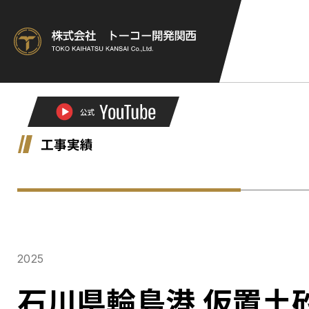
工事実績
2025
石川県輪島港 仮置土