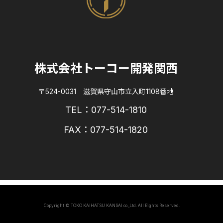
株式会社トーコー開発関西
〒524-0031 滋賀県守山市立入町1108番地
TEL：077-514-1810
FAX：077-514-1820
Copyright © TOKO KAIHATSU KANSAI co.,Ltd. All Rights Reserved.