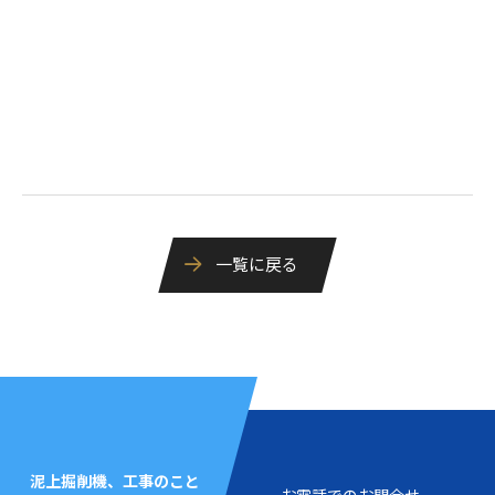
一覧に戻る
泥上掘削機、工事のこと