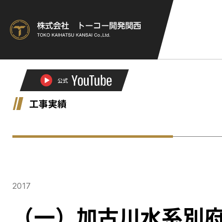
工事実績
2017
（一）加古川水系別