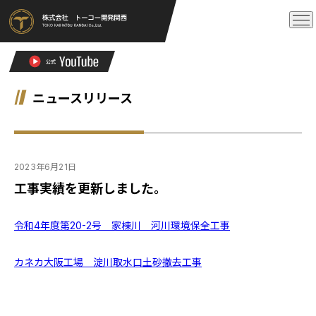
ニュースリリース
2023年6月21日
工事実績を更新しました。
令和4年度第20-2号 家棟川 河川環境保全工事
カネカ大阪工場 淀川取水口土砂撤去工事