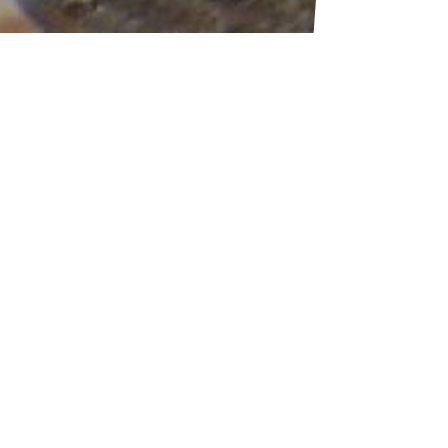
自然災害を未然に防ぎ住みよい社会環
境と産業基盤を創り出す。
弊社は1998年の設立以来、自然災害を未然に防ぎ、住みよい環
境と産業基盤を創り出すことを目的として、堆積土のしゅんせ
つ・地盤改良に実績を積み重ねてまいりました。